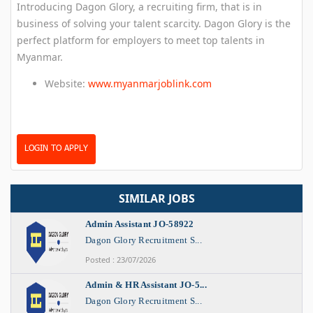
Introducing Dagon Glory, a recruiting firm, that is in
business of solving your talent scarcity. Dagon Glory is the
perfect platform for employers to meet top talents in
Myanmar.
Website:
www.myanmarjoblink.com
LOGIN TO APPLY
SIMILAR JOBS
Admin Assistant JO-58922
Dagon Glory Recruitment S...
Posted : 23/07/2026
Admin & HR Assistant JO-5...
Dagon Glory Recruitment S...