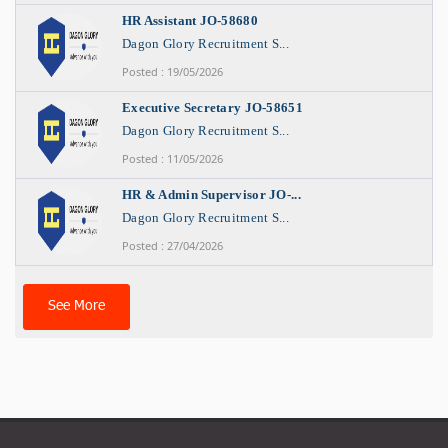
HR Assistant JO-58680
Dagon Glory Recruitment S...
Posted : 19/05/2026
Executive Secretary JO-58651
Dagon Glory Recruitment S...
Posted : 11/05/2026
HR & Admin Supervisor JO-...
Dagon Glory Recruitment S...
Posted : 27/04/2026
See More