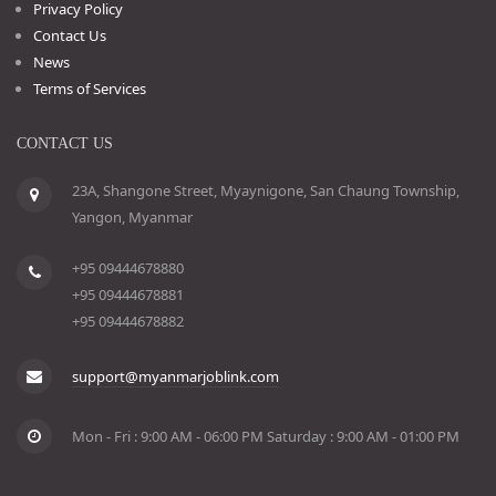
Privacy Policy
Contact Us
News
Terms of Services
CONTACT US
23A, Shangone Street, Myaynigone, San Chaung Township,
Yangon, Myanmar
+95 09444678880
+95 09444678881
+95 09444678882
support@myanmarjoblink.com
Mon - Fri : 9:00 AM - 06:00 PM Saturday : 9:00 AM - 01:00 PM