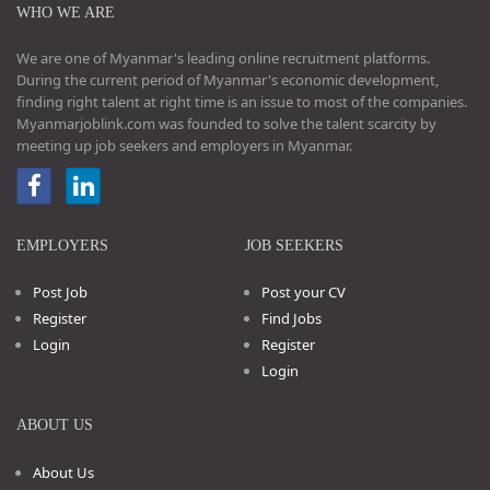
WHO WE ARE
We are one of Myanmar's leading online recruitment platforms.
During the current period of Myanmar's economic development,
finding right talent at right time is an issue to most of the companies.
Myanmarjoblink.com was founded to solve the talent scarcity by
meeting up job seekers and employers in Myanmar.
EMPLOYERS
JOB SEEKERS
Post Job
Post your CV
Register
Find Jobs
Login
Register
Login
ABOUT US
About Us