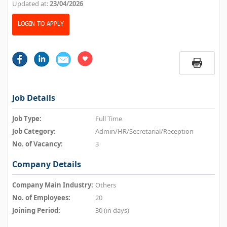
Updated at:
23/04/2026
LOGIN TO APPLY
Job Details
Job Type:
Full Time
Job Category:
Admin/HR/Secretarial/Reception
No. of Vacancy:
3
Company Details
Company Main Industry:
Others
No. of Employees:
20
Joining Period:
30 (in days)