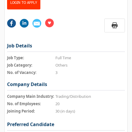
LOGIN TO APPLY
Job Details
Job Type:
Full Time
Job Category:
Others
No. of Vacancy:
3
Company Details
Company Main Industry:
Trading/Distribution
No. of Employees:
20
Joining Period:
30 (in days)
Preferred Candidate