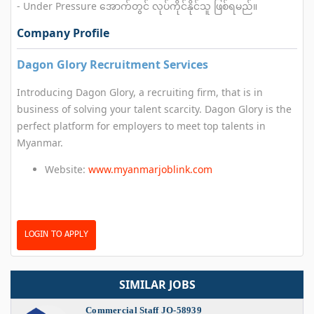
- Under Pressure အောက်တွင် လုပ်ကိုင်နိုင်သူ ဖြစ်ရမည်။
Company Profile
Dagon Glory Recruitment Services
Introducing Dagon Glory, a recruiting firm, that is in
business of solving your talent scarcity. Dagon Glory is the
perfect platform for employers to meet top talents in
Myanmar.
Website:
www.myanmarjoblink.com
LOGIN TO APPLY
SIMILAR JOBS
Commercial Staff JO-58939