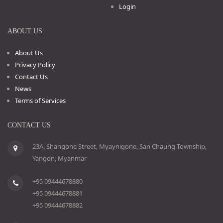
Login
ABOUT US
About Us
Privacy Policy
Contact Us
News
Terms of Services
CONTACT US
23A, Shangone Street, Myaynigone, San Chaung Township,
Yangon, Myanmar
+95 09444678880
+95 09444678881
+95 09444678882